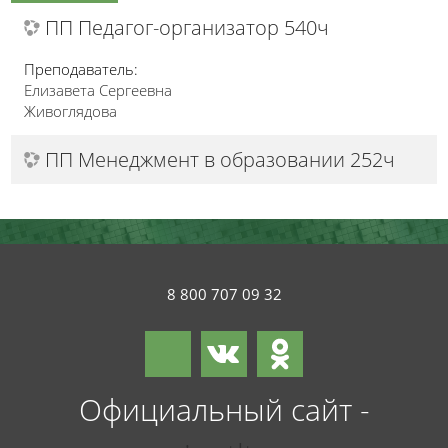
ПП Педагог-организатор 540ч
Преподаватель:
Елизавета Сергеевна
Живоглядова
ПП Менеджмент в образовании 252ч
8 800 707 09 32
Официальный сайт -