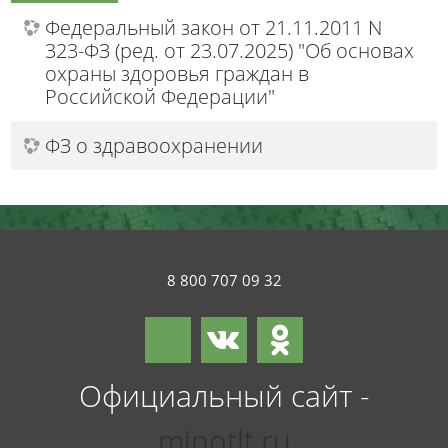
Федеральный закон от 21.11.2011 N
323-ФЗ (ред. от 23.07.2025) "Об основах
охраны здоровья граждан в
Российской Федерации"
ФЗ о здравоохранении
8 800 707 09 32
Официальный сайт -
minotlt.ru